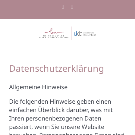
Zum
Instagram
Tiktok
Inhalt
springen
Datenschutzerklärung
Allgemeine Hinweise
Die folgenden Hinweise geben einen
einfachen Überblick darüber, was mit
Ihren personenbezogenen Daten
passiert, wenn Sie unsere Website